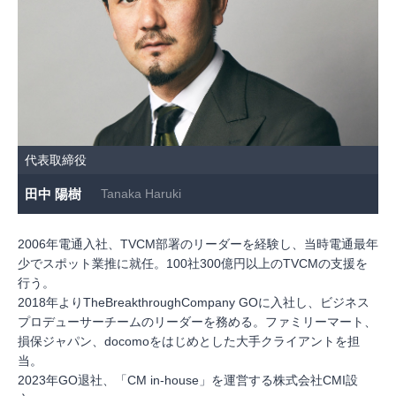
代表取締役
田中 陽樹
Tanaka Haruki
2006年電通入社、TVCM部署のリーダーを経験し、当時電通最年
少でスポット業推に就任。100社300億円以上のTVCMの支援を
行う。
2018年よりTheBreakthroughCompany GOに入社し、ビジネス
プロデューサーチームのリーダーを務める。ファミリーマート、
損保ジャパン、docomoをはじめとした大手クライアントを担
当。
2023年GO退社、「CM in-house」を運営する株式会社CMI設