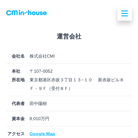
運営会社
会社名
株式会社CMI
本社
〒107-0052
所在地
東京都港区赤坂３丁目１３−１０ 新赤坂ビル８
Ｆ・９Ｆ（受付８Ｆ）
代表者
田中陽樹
資本金
8,010万円
アクセス
Google Map